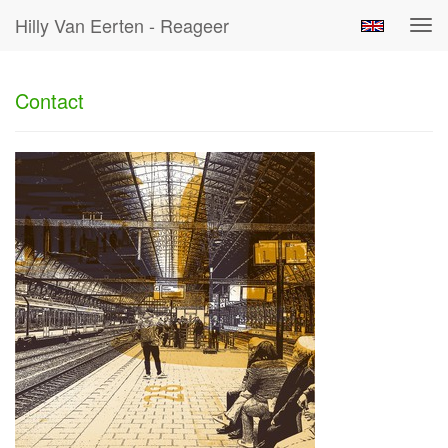
Hilly Van Eerten - Reageer
Tog
navi
Contact