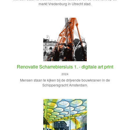
markt Vredenburg in Utrecht stad.
Renovatie Scharrebiersluis 1. - digitale art print
2024
Mensen staan te kijken bij de drijvende bouwkranen in de
Schippersgracht Amsterdam.