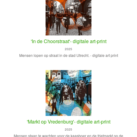
'In de Choorstraat'- digitale art-print
2025
Mensen lopen op straat in de stad Utrecht. - digitale art print
'Markt op Vredenburg'- digitale art-print
2025
Mensen staan te wachten voor de kaasboer en de frietmarkt op de