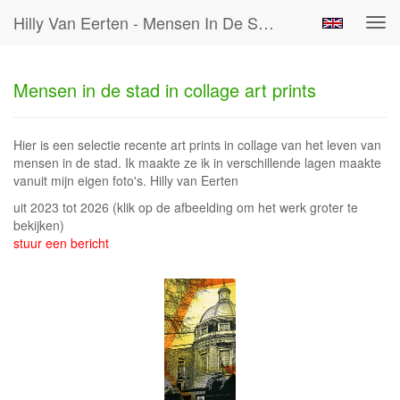
Hilly Van Eerten - Mensen In De Stad In Collage Art Prints
Tog
navi
Mensen in de stad in collage art prints
Hier is een selectie recente art prints in collage van het leven van
mensen in de stad. Ik maakte ze ik in verschillende lagen maakte
vanuit mijn eigen foto's. Hilly van Eerten
uit 2023 tot 2026
(klik op de afbeelding om het werk groter te
bekijken)
stuur een bericht