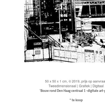
50 x 50 x 1 cm, © 2019, prijs op aanvra
Tweedimensionaal | Grafiek | Digitaal
'Bouw rond Den Haag centraal 1 -
digitale art-
* te koop