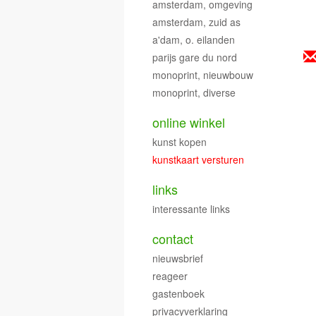
amsterdam, omgeving
amsterdam, zuid as
a'dam, o. eilanden
parijs gare du nord
monoprint, nieuwbouw
monoprint, diverse
online winkel
kunst kopen
kunstkaart versturen
links
interessante links
contact
nieuwsbrief
reageer
gastenboek
privacyverklaring