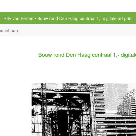
Hilly van Eerten
Bouw rond Den Haag centraal 1,- digitale art print
count aan
.
Bouw rond Den Haag centraal 1,- digitale