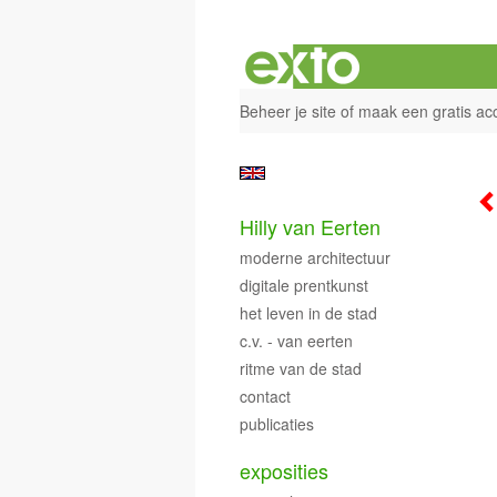
Beheer je site
of
maak een gratis ac
Hilly van Eerten
moderne architectuur
digitale prentkunst
het leven in de stad
c.v. - van eerten
ritme van de stad
contact
publicaties
exposities