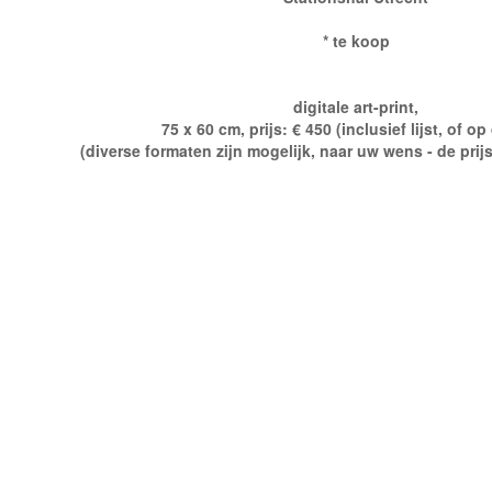
* te koop
digitale art-print,
75 x 60 cm, prijs: € 450
(inclusief lijst, of o
(diverse formaten zijn mogelijk, naar uw wens - de prij