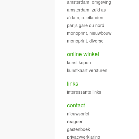
amsterdam, omgeving
amsterdam, zuid as
a'dam, o. eilanden
parijs gare du nord
monoprint, nieuwbouw
monoprint, diverse
online winkel
kunst kopen
kunstkaart versturen
links
interessante links
contact
nieuwsbrief
reageer
gastenboek
privacyverklaring