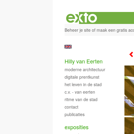
Beheer je site
of
maak een gratis ac
Hilly van Eerten
moderne architectuur
digitale prentkunst
het leven in de stad
c.v. - van eerten
ritme van de stad
contact
publicaties
exposities