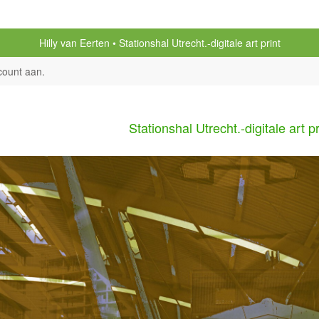
Hilly van Eerten
Stationshal Utrecht.-digitale art print
count aan
.
Stationshal Utrecht.-digitale art pr