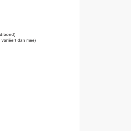
p dibond)
s variëert dan mee)