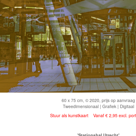
60 x 75 cm, © 2020, prijs op aanvraag
Tweedimensionaal | Grafiek | Digitaal
Stuur als kunstkaart
Vanaf € 2,95 excl. por
'Stationshal Utrecht'