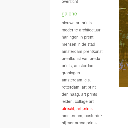
overzicht
galerie
nieuwe art prints
moderne architectuur
harlingen in prent
mensen in de stad
amsterdam prentkunst
prentkunst van breda
prints, amsterdam
groningen
amsterdam, c.s.
rotterdam, art print
den haag, art prints
leiden, collage art
utrecht, art prints
amsterdam, oosterdok
bijlmer arena prints